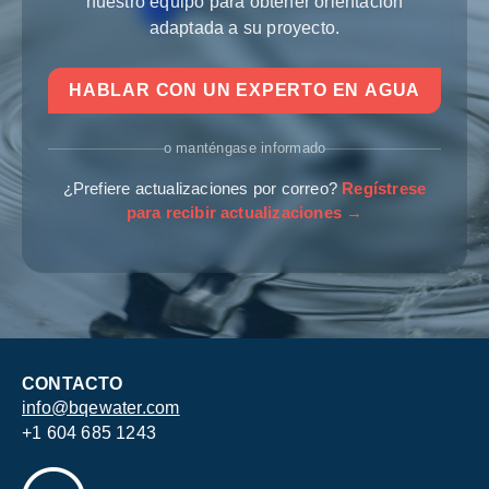
nuestro equipo para obtener orientación
adaptada a su proyecto.
HABLAR CON UN EXPERTO EN AGUA
o manténgase informado
¿Prefiere actualizaciones por correo?
Regístrese
para recibir actualizaciones →
CONTACTO
info@bqewater.com
+1 604 685 1243