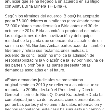
anunciar que se ha llegado a un acuerdo en su litigio
con Aditya Birla Minerals («Birla»).
Según los términos del acuerdo, BioteQ ha aceptado
pagar 75.000 dólares australianos (aproximadamente
73.000 dólares canadienses) a Birla antes del 30 de
octubre de 2014. Birla asumirá la propiedad de todas
las obligaciones de desmovilización y del equipo
residual de la planta que se encuentra actualmente en
su mina de Mt. Gordon. Ambas partes acuerdan también
liberarse y retirar sus reclamaciones mutuas. El
acuerdo de conciliación no implica la admisión de
responsabilidad ni la violación de la ley por ninguna de
las partes, y prohíbe a las partes presentar otras
demandas asociadas en el futuro.
«Estas demandas judiciales se presentaron
originalmente en 2010 y se refieren a asuntos que se
remontan a 2006», declaró el Presidente y Director
General Interino de BioteQ, David Kratochvil. «Dada la
complejidad jurídica de las acusaciones presentadas
por ambas partes y el volumen de datos, información y
hechos recopilados, este caso ha supuesto un tiempo y