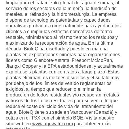
limpia para el tratamiento global del agua de minas, al
servicio de los sectores de la minería, la fundición de
metales, el refinado y la hidrometalurgia. La empresa
dispone de tecnologías patentadas y capacidades
operativas probadas comercialmente para ayudar a los
clientes a cumplir las estrictas normativas de forma
rentable, minimizando al mismo tiempo los residuos y
maximizando la recuperación de agua. En la última
década, BioteQ ha diseñado y puesto en marcha
plantas en explotaciones mineras para organizaciones
líderes como Glencore-Xstrata, Freeport McMoRan,
Jiangxi Copper y la EPA estadounidense, y actualmente
explota seis plantas con contratos a largo plazo. Estas
plantas eliminan los metales disueltos y el sulfato muy
por debajo de los límites de vertido reglamentarios
exigidos, al tiempo que reducen o eliminan la
producción de lodos residuales y/o recuperan metales
valiosos de los flujos residuales para su venta, lo que
reduce el coste del ciclo de vida del tratamiento del
agua. BioteQ tiene su sede en Vancouver (Canadá) y
cotiza en el TSX con el símbolo BQE. Visita nuestro
sitio web en
www.bqewater.com
para obtener más