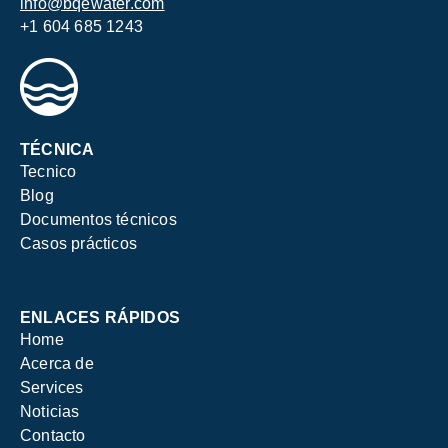
info@bqewater.com
+1 604 685 1243
TÉCNICA
Tecnico
Blog
Documentos técnicos
Casos prácticos
ENLACES RÁPIDOS
Home
Acerca de
Services
Noticias
Contacto