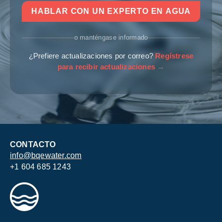
HABLAR CON UN EXPERTO EN AGUA
o manténgase informado
¿Prefiere actualizaciones por correo?
Regístrese
para recibir actualizaciones →
CONTACTO
info@bqewater.com
+1 604 685 1243