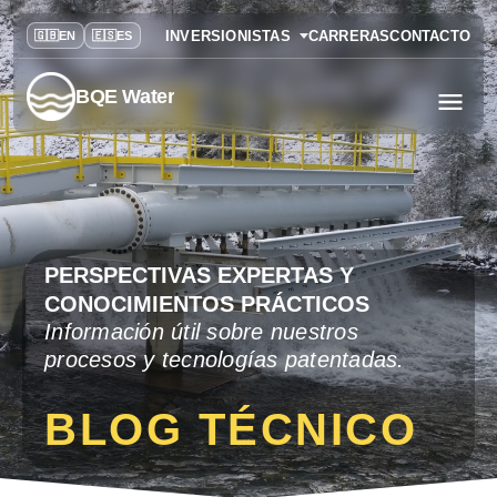
INVERSIONISTAS
CARRERAS
CONTACTO
BQE Water
PERSPECTIVAS EXPERTAS Y
CONOCIMIENTOS PRÁCTICOS
Información útil sobre nuestros
procesos y tecnologías patentadas.
BLOG TÉCNICO