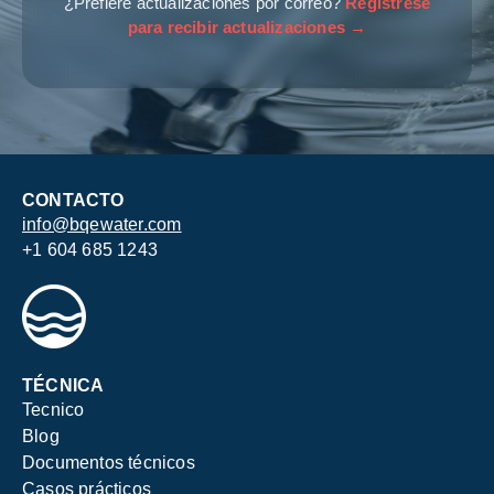
¿Prefiere actualizaciones por correo?
Regístrese
para recibir actualizaciones →
CONTACTO
info@bqewater.com
+1 604 685 1243
TÉCNICA
Tecnico
Blog
Documentos técnicos
Casos prácticos