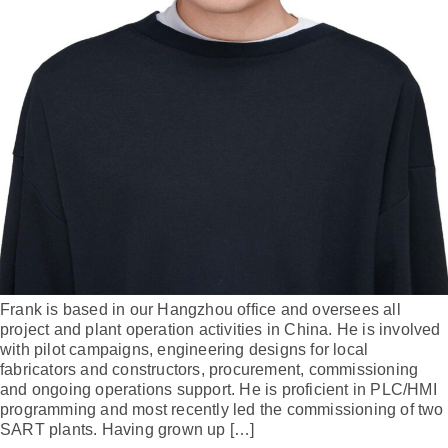
Frank is based in our Hangzhou office and oversees all
project and plant operation activities in China. He is involved
with pilot campaigns, engineering designs for local
fabricators and constructors, procurement, commissioning
and ongoing operations support. He is proficient in PLC/HMI
programming and most recently led the commissioning of two
SART plants. Having grown up […]